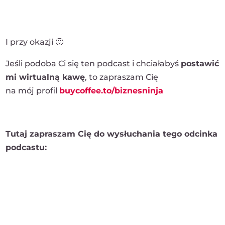
I przy okazji 🙂
Jeśli podoba Ci się ten podcast i chciałabyś
postawić
mi wirtualną kawę
, to zapraszam Cię
na mój profil
buycoffee.to/biznesninja
Tutaj zapraszam Cię do wysłuchania tego odcinka
podcastu: