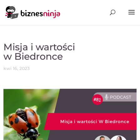
Misja i wartości
w Biedronce
kwi 16, 2023