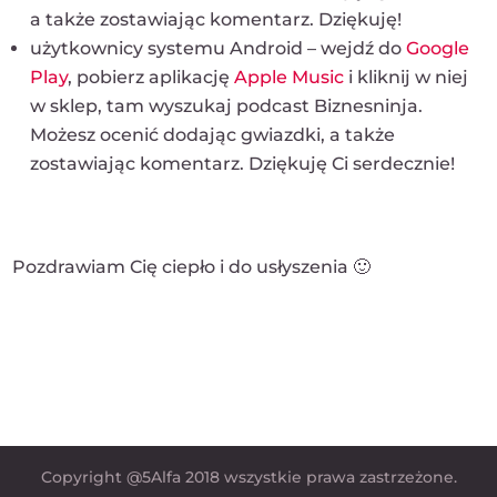
a także zostawiając komentarz. Dziękuję!
użytkownicy systemu Android – wejdź do
Google
Play
, pobierz aplikację
Apple Music
i kliknij w niej
w sklep, tam wyszukaj podcast Biznesninja.
Możesz ocenić dodając gwiazdki, a także
zostawiając komentarz. Dziękuję Ci serdecznie!
Pozdrawiam Cię ciepło i do usłyszenia 🙂
Copyright @5Alfa 2018 wszystkie prawa zastrzeżone.