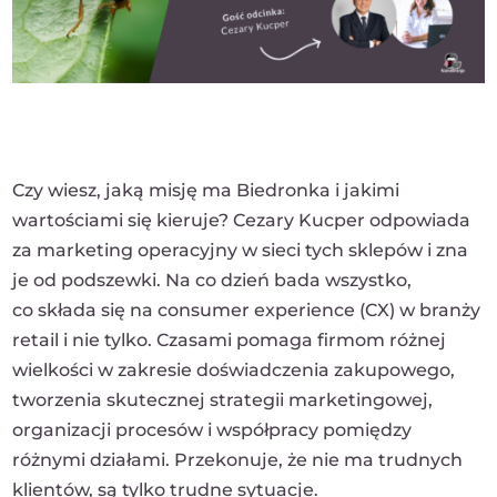
Czy wiesz, jaką misję ma Biedronka i jakimi
wartościami się kieruje? Cezary Kucper odpowiada
za marketing operacyjny w sieci tych sklepów i zna
je od podszewki. Na co dzień bada wszystko,
co składa się na consumer experience (CX) w branży
retail i nie tylko. Czasami pomaga firmom różnej
wielkości w zakresie doświadczenia zakupowego,
tworzenia skutecznej strategii marketingowej,
organizacji procesów i współpracy pomiędzy
różnymi działami. Przekonuje, że nie ma trudnych
klientów, są tylko trudne sytuacje.