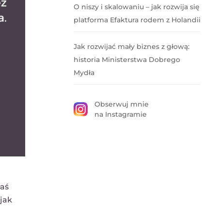
O niszy i skalowaniu – jak rozwija się
platforma Efaktura rodem z Holandii
Jak rozwijać mały biznes z głową:
historia Ministerstwa Dobrego
Mydła
Obserwuj mnie
na Instagramie
łaś
 jak