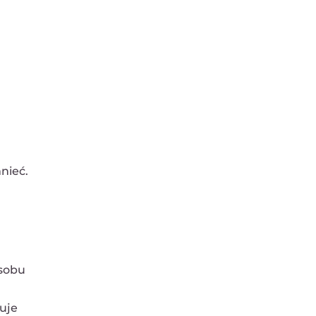
nieć.
osobu
uje