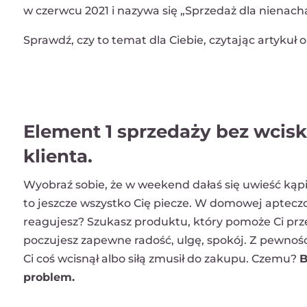
w czerwcu 2021 i nazywa się „Sprzedaż dla nienach
Sprawdź, czy to temat dla Ciebie, czytając artykuł
Element 1 sprzedaży bez wcisk
klienta.
Wyobraź sobie, że w weekend dałaś się uwieść kąpi
to jeszcze wszystko Cię piecze. W domowej apteczc
reagujesz? Szukasz produktu, który pomoże Ci prze
poczujesz zapewne radość, ulgę, spokój. Z pewności
Ci coś wcisnął albo siłą zmusił do zakupu. Czemu?
B
problem.