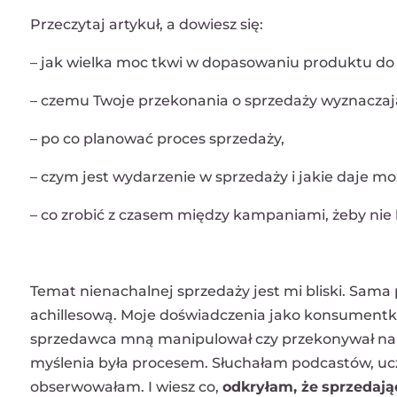
Przeczytaj artykuł, a dowiesz się:
– jak wielka moc tkwi w dopasowaniu produktu do 
– czemu Twoje przekonania o sprzedaży wyznaczają
– po co planować proces sprzedaży,
– czym jest wydarzenie w sprzedaży i jakie daje moż
– co zrobić z czasem między kampaniami, żeby nie 
Temat nienachalnej sprzedaży jest mi bliski. Sama
achillesową. Moje doświadczenia jako konsumentki
sprzedawca mną manipulował czy przekonywał na si
myślenia była procesem. Słuchałam podcastów, ucz
obserwowałam. I wiesz co,
odkryłam, że
sprzedaj