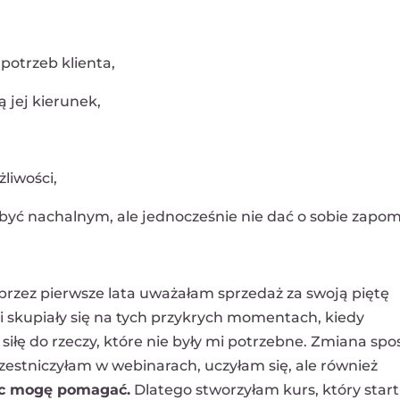
potrzeb klienta,
 jej kierunek,
liwości,
być nachalnym, ale jednocześnie nie dać o sobie zapom
 przez pierwsze lata uważałam sprzedaż za swoją piętę
 skupiały się na tych przykrych momentach, kiedy
łę do rzeczy, które nie były mi potrzebne. Zmiana sp
estniczyłam w webinarach, uczyłam się, ale również
ąc mogę pomagać.
Dlatego stworzyłam kurs, który start