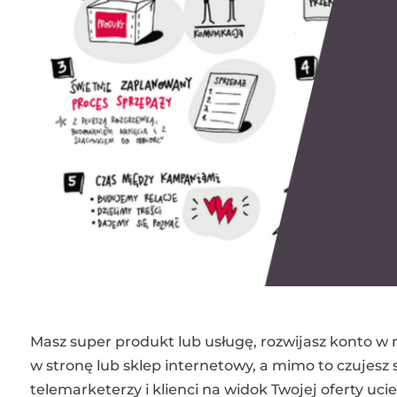
Masz super produkt lub usługę, rozwijasz konto 
w stronę lub sklep internetowy, a mimo to czujesz s
telemarketerzy i klienci na widok Twojej oferty uci