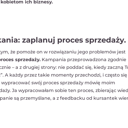
kobietom ich biznesy.
ania: zaplanuj proces sprzedaży.
tym, że pomoże on w rozwiązaniu jego problemów jest
roces sprzedaży.
Kampania przeprowadzona zgodnie
cznie – a z drugiej strony: nie poddać się, kiedy zaczną 
ć”. A każdy przez takie momenty przechodzi, i często się
jak wypracować swój proces sprzedaży mówię moim
ży. Ja wypracowałam sobie ten proces, zbierając wie
anie są przemyślane, a z feedbacku od kursantek wie