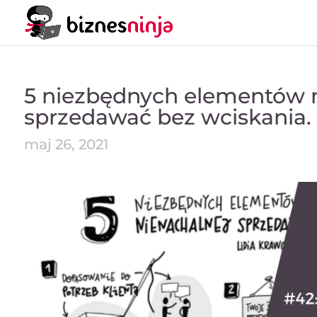
5 niezbędnych elementów ni
sprzedawać bez wciskania.
maj 26, 2021