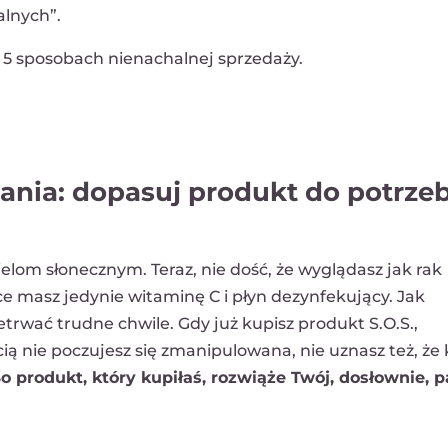
alnych”.
 o 5 sposobach nienachalnej sprzedaży.
ania: dopasuj produkt do potrze
elom słonecznym. Teraz, nie dość, że wyglądasz jak rak
e masz jedynie witaminę C i płyn dezynfekujący. Jak
trwać trudne chwile. Gdy już kupisz produkt S.O.S.,
ą nie poczujesz się zmanipulowana, nie uznasz też, że 
o produkt, który kupiłaś, rozwiąże Twój, dosłownie, p