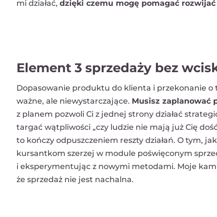
mi działać,
dzięki czemu mogę pomagać rozwijać 
Element 3 sprzedaży bez wcisk
Dopasowanie produktu do klienta i przekonanie o 
ważne, ale niewystarczające.
Musisz zaplanować p
z planem pozwoli Ci z jednej strony działać strategi
targać wątpliwości „czy ludzie nie mają już Cię doś
to kończy odpuszczeniem reszty działań. O tym, 
kursantkom szerzej w module poświęconym sprzeda
i eksperymentując z nowymi metodami. Moje kamp
że sprzedaż nie jest nachalna.