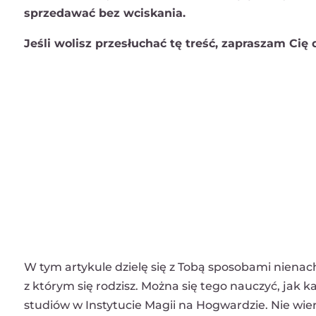
sprzedawać bez wciskania.
Jeśli wolisz przesłuchać tę treść, zapraszam Cię
W tym artykule dzielę się z Tobą sposobami nienacha
z którym się rodzisz. Można się tego nauczyć, jak k
studiów w Instytucie Magii na Hogwardzie. Nie wie