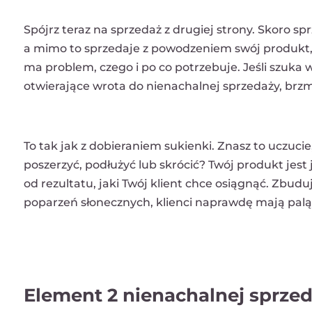
Spójrz teraz na sprzedaż z drugiej strony. Skoro s
a mimo to sprzedaje z powodzeniem swój produkt, Ty
ma problem, czego i po co potrzebuje. Jeśli szuka w
otwierające wrota do nienachalnej sprzedaży, brz
To tak jak z dobieraniem sukienki. Znasz to uczucie
poszerzyć, podłużyć lub skrócić? Twój produkt jest
od rezultatu, jaki Twój klient chce osiągnąć. Zbud
poparzeń słonecznych, klienci naprawdę mają palą
Element 2 nienachalnej sprzed