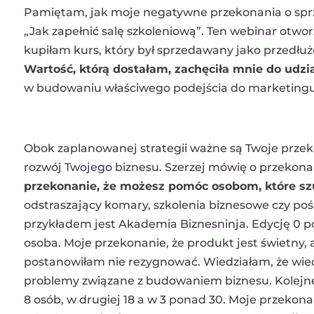
Pamiętam, jak moje negatywne przekonania o spr
„Jak zapełnić salę szkoleniową”. Ten webinar otwor
kupiłam kurs, który był sprzedawany jako przedłuż
Wartość, którą dostałam, zachęciła mnie do udzia
w budowaniu właściwego podejścia do marketingu
Obok zaplanowanej strategii ważne są Twoje przek
rozwój Twojego biznesu. Szerzej mówię o przekon
przekonanie, że możesz pomóc osobom, które sz
odstraszający komary, szkolenia biznesowe czy po
przykładem jest Akademia Biznesninja. Edycję 0 po
osoba. Moje przekonanie, że produkt jest świetny, 
postanowiłam nie rezygnować. Wiedziałam, że wiedz
problemy związane z budowaniem biznesu. Kolejne ed
8 osób, w drugiej 18 a w 3 ponad 30. Moje przekona