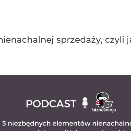
enachalnej sprzedaży, czyli j