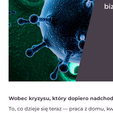
Wobec kryzysu, który dopiero nadchodzi
To, co dzieje się teraz — praca z domu