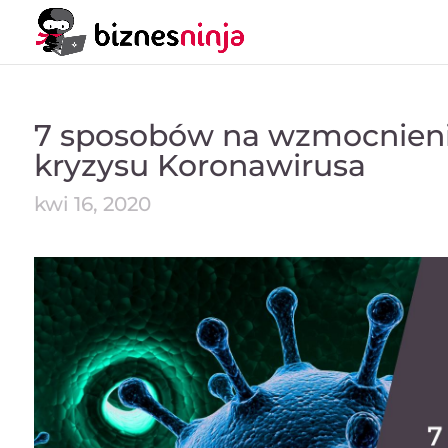
7 sposobów na wzmocnieni
kryzysu Koronawirusa
kwi 16, 2020