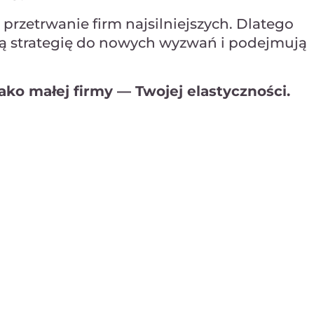
przetrwanie firm najsilniejszych. Dlatego
oją strategię do nowych wyzwań i podejmują
jako małej firmy — Twojej elastyczności.