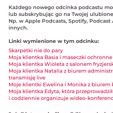
Każdego nowego odcinka podcastu może
lub subskrybując go na Twojej ulubione
Np. w Apple Podcasts, Spotify, Podcast 
innych.
Linki wymienione w tym odcinku:
Skarpetki nie do pary
Moja klientka Basia i maseczki ochronne
Moja klientka Wioleta z salonem fryzjer
Moja klientka Natalia z biurem administ
transmisję live
Moje klientki Ewelina i Monika z biurem k
Moja klientka Edyta, która przeprowadzi
i codziennie organizuje wideo-konferenc