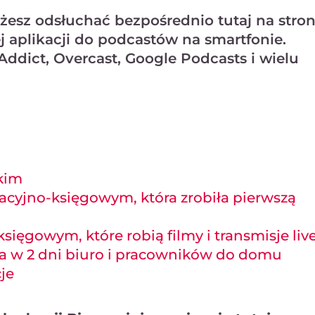
sz odsłuchać bezpośrednio tutaj na stron
j aplikacji do podcastów na smartfonie.
Addict, Overcast, Google Podcasts i wielu
skim
racyjno-księgowym, która zrobiła pierwszą
sięgowym, które robią filmy i transmisje liv
ła w 2 dni biuro i pracowników do domu
je