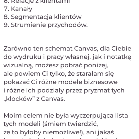
Relacje z klientami
Kanały
Segmentacja klientów
Strumienie przychodów.
Zarówno ten schemat Canvas, dla Ciebie
do wydruku i pracy własnej, jak i notatkę
wizualną, możesz pobrać poniżej,
ale powiem Ci tylko, że starałam się
pokazać Ci różne modele biznesowe
i różne ich podziały przez pryzmat tych
„klocków” z Canvas.
Moim celem nie była wyczerpująca lista
tych modeli (śmiem twierdzić,
że to byłoby niemożliwe!), ani jakaś