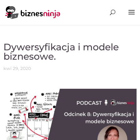
Dywersyfikacja i modele
biznesowe.
kwi 29, 2020