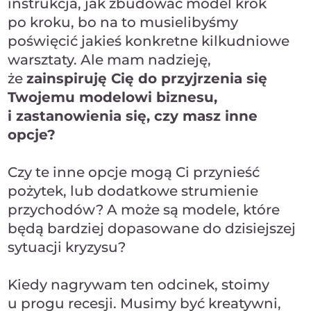
instrukcja, jak zbudować model krok
po kroku, bo na to musielibyśmy
poświęcić jakieś konkretne kilkudniowe
warsztaty. Ale mam nadzieję,
że
zainspiruję Cię do przyjrzenia się
Twojemu modelowi biznesu,
i zastanowienia się, czy masz inne
opcje?
Czy te inne opcje mogą Ci przynieść
pożytek, lub dodatkowe strumienie
przychodów? A może są modele, które
będą bardziej dopasowane do dzisiejszej
sytuacji kryzysu?
Kiedy nagrywam ten odcinek, stoimy
u progu recesji. Musimy być kreatywni,