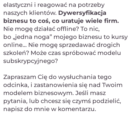
elastyczni i reagować na potrzeby
naszych klientów.
Dywersyfikacja
biznesu to coś, co uratuje wiele firm.
Nie mogę działać offline? To nic,
bo „jedna noga” mojego biznesu to kursy
online… Nie mogę sprzedawać drogich
szkoleń? Może czas spróbować modelu
subskrypcyjnego?
Zapraszam Cię do wysłuchania tego
odcinka, i zastanowienia się nad Twoim
modelem biznesowym. Jeśli masz
pytania, lub chcesz się czymś podzielić,
napisz do mnie w komentarzu.