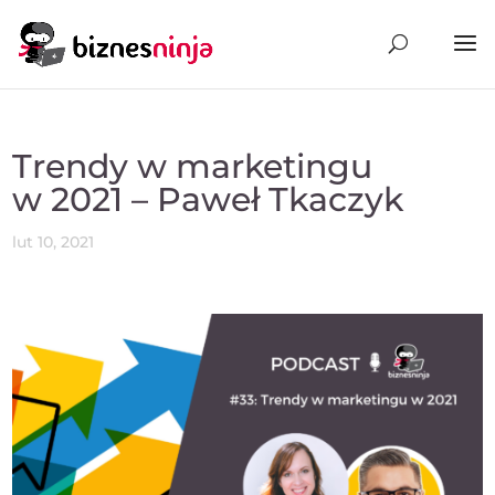
Trendy w marketingu
w 2021 – Paweł Tkaczyk
lut 10, 2021