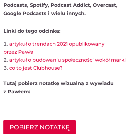
Podcasts, Spotify, Podcast Addict, Overcast,
Google Podcasts i wielu innych.
Linki do tego odcinka:
artykuł o trendach 2021 opublikowany
przez Pawła
artykuł o budowaniu społeczności wokół marki
co to jest Clubhouse?
Tutaj pobierz notatkę wizualną z wywiadu
z Pawłem:
POBIERZ NOTATKĘ