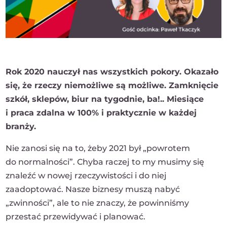
Rok 2020 nauczył nas wszystkich pokory. Okazało
się, że rzeczy niemożliwe są możliwe. Zamknięcie
szkół, sklepów, biur na tygodnie, ba!.. Miesiące
i praca zdalna w 100% i praktycznie w każdej
branży.
Nie zanosi się na to, żeby 2021 był „powrotem
do normalności”. Chyba raczej to my musimy się
znaleźć w nowej rzeczywistości i do niej
zaadoptować. Nasze biznesy muszą nabyć
„zwinności”, ale to nie znaczy, że powinniśmy
przestać przewidywać i planować.