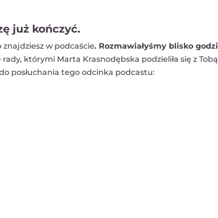
ę już kończyć.
o znajdziesz w podcaście
. Rozmawiałyśmy blisko godzi
ady, którymi Marta Krasnodębska podzieliła się z Tobą.
 do posłuchania tego odcinka podcastu: