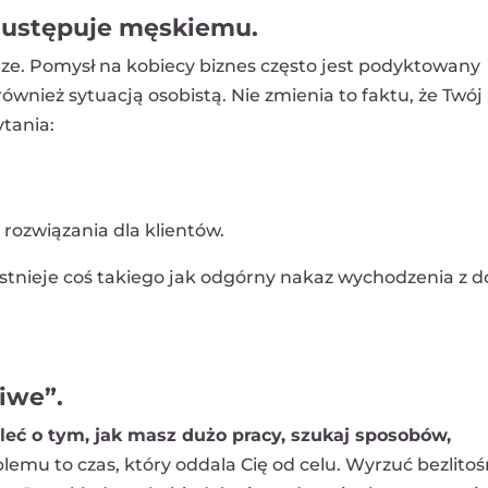
e ustępuje męskiemu.
rze. Pomysł na kobiecy biznes często jest podyktowany
nież sytuacją osobistą. Nie zmienia to faktu, że Twój
tania:
rozwiązania dla klientów.
istnieje coś takiego jak odgórny nakaz wychodzenia z 
iwe”.
eć o tym, jak masz dużo pracy, szukaj sposobów,
emu to czas, który oddala Cię od celu. Wyrzuć bezlitoś