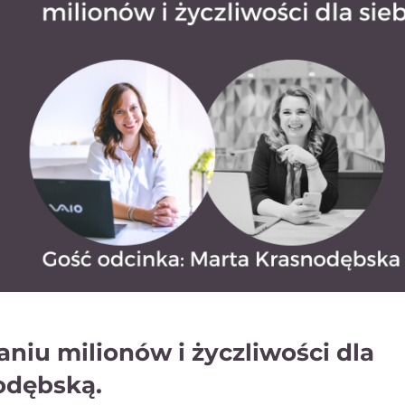
aniu milionów i życzliwości dla
odębską.