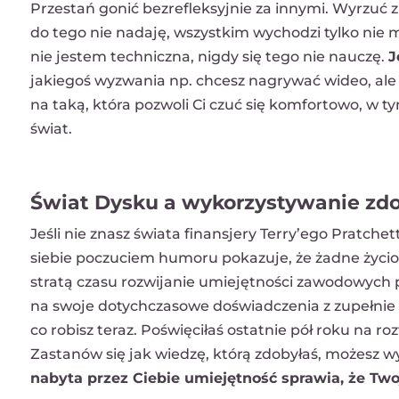
Przestań gonić bezrefleksyjnie za innymi. Wyrzuć z 
do tego nie nadaję, wszystkim wychodzi tylko nie m
nie jestem techniczna, nigdy się tego nie nauczę.
J
jakiegoś wyzwania np. chcesz nagrywać wideo, ale
na taką, która pozwoli Ci czuć się komfortowo, w ty
świat.
Świat Dysku a wykorzystywanie zd
Jeśli nie znasz świata finansjery Terry’ego Pratche
siebie poczuciem humoru pokazuje, że żadne życiowe
stratą czasu rozwijanie umiejętności zawodowych po
na swoje dotychczasowe doświadczenia z zupełnie i
co robisz teraz. Poświęciłaś ostatnie pół roku na roz
Zastanów się jak wiedzę, którą zdobyłaś, możesz
nabyta przez Ciebie umiejętność sprawia, że Two