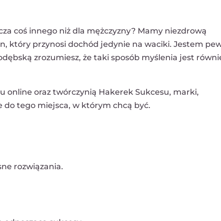
nacza coś innego niż dla mężczyzny? Mamy niezdrową
en, który przynosi dochód jedynie na waciki. Jestem pe
ębską zrozumiesz, że taki sposób myślenia jest równi
u online oraz twórczynią Hakerek Sukcesu, marki,
 do tego miejsca, w którym chcą być.
ne rozwiązania.