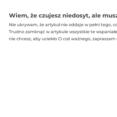
Wiem, że czujesz niedosyt, ale musz
Nie ukrywam, że artykuł nie oddaje w pełni tego, c
Trudno zamknąć w artykule wszystkie te wspaniałe r
nie chcesz, aby uciekło Ci coś ważnego, zapraszam