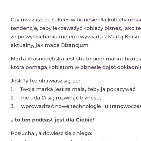
Czy uważasz, że sukces w biznesie dla kobiety oz
tendencję, żeby lekceważyć kobiecy biznes, jako t
że po wysłuchaniu mojego wywiadu z Martą Krasnod
aktualny, jak mapa Bizancjum.
Marta Krasnodębska jest strategiem marki i biznes
która pomaga kobietom w biznesie dojść dokładnie
Jeśli Ty też obawiasz się, że:
1. Twoja marka jest za mała, żeby ja pokazywać,
2. nie uda Ci się rozwinąć biznesu,
3. wprowadzać nowe technologie i ultranowoczes
.. to ten podcast jest dla Ciebie!
Posłuchaj, a dowiesz się z niego: