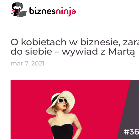
O kobietach w biznesie, zar
do siebie – wywiad z Mart
mar 7, 2021