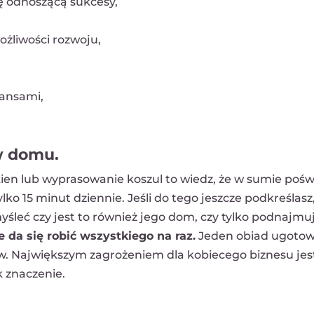
ę odnoszącą sukcesy,
ożliwości rozwoju,
nansami,
w domu.
kien lub wyprasowanie koszul to wiedz, że w sumie pośw
lko 15 minut dziennie. Jeśli do tego jeszcze podkreślasz
yśleć czy jest to również jego dom, czy tylko podnajmu
e da się robić wszystkiego na raz.
Jeden obiad ugoto
ów. Największym zagrożeniem dla kobiecego biznesu jes
 znaczenie.