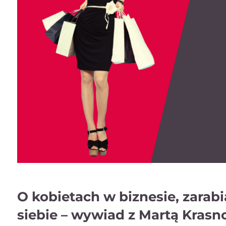
O kobietach w biznesie, zarabi
siebie – wywiad z Martą Krasn