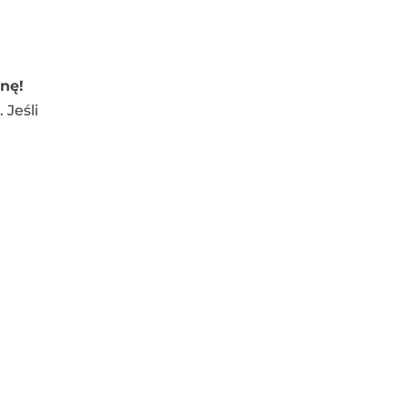
nę!
 Jeśli