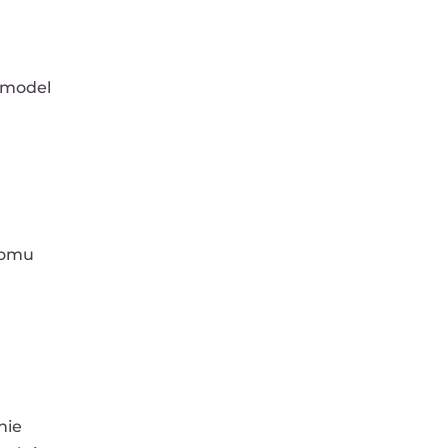
 model
domu
nie