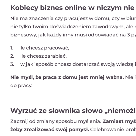
Kobiecy biznes online w niczym ni
Nie ma znaczenia czy pracujesz w domu, czy w biu
nie tylko Twoim doświadczeniem zawodowym, ale rów
biznesowy, jak każdy inny musi odpowiadać na 3 py
1. ile chcesz pracować,
2. ile chcesz zarabiać,
3. w jaki sposób chcesz dostarczać swoją wiedzę i 
Nie myśl, że praca z domu jest mniej ważna.
Nie 
do pracy.
Wyrzuć ze słownika słowo „niemożl
Zacznij od zmiany sposobu myślenia.
Zamiast myśl
żeby zrealizować swój pomysł.
Celebrowanie probl